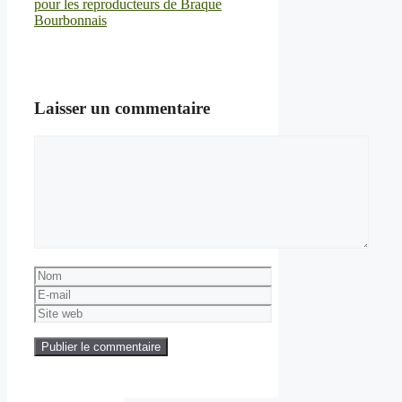
pour les reproducteurs de Braque
Bourbonnais
Laisser un commentaire
Commentaire
Nom
E-
mail
Site
web