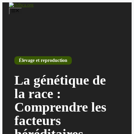
Aller
au
Menu
contenu
Élevage et reproduction
La génétique de
la race :
Comprendre les
facteurs