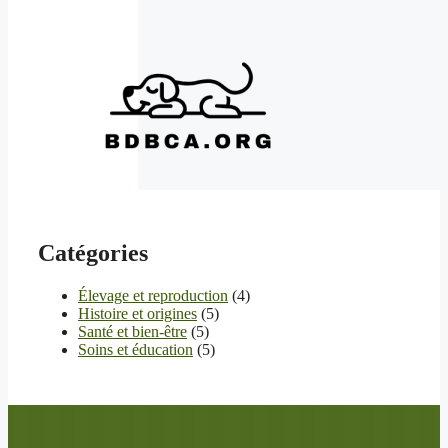
Catégories
Élevage et reproduction
(4)
Histoire et origines
(5)
Santé et bien-être
(5)
Soins et éducation
(5)