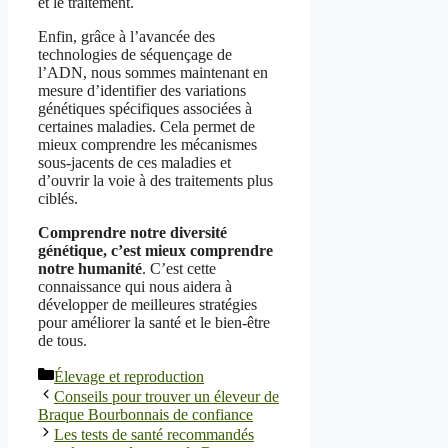
et le traitement.
Enfin, grâce à l’avancée des
technologies de séquençage de
l’ADN, nous sommes maintenant en
mesure d’identifier des variations
génétiques spécifiques associées à
certaines maladies. Cela permet de
mieux comprendre les mécanismes
sous-jacents de ces maladies et
d’ouvrir la voie à des traitements plus
ciblés.
Comprendre notre diversité
génétique, c’est mieux comprendre
notre humanité
. C’est cette
connaissance qui nous aidera à
développer de meilleures stratégies
pour améliorer la santé et le bien-être
de tous.
Catégories
Élevage et reproduction
Conseils pour trouver un éleveur de
Braque Bourbonnais de confiance
Les tests de santé recommandés