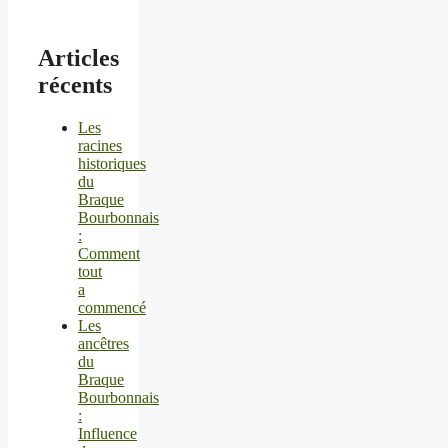
Articles
récents
Les
racines
historiques
du
Braque
Bourbonnais
:
Comment
tout
a
commencé
Les
ancêtres
du
Braque
Bourbonnais
:
Influence