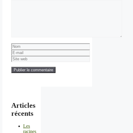
Commentaire
Nom
E-
mail
Site
web
Articles
récents
Les
racines