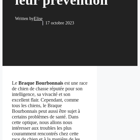
leur prévention
Written by
Elise
17 octobre 2023
Le
Braque Bourbonnais
est une race
de chien de chasse réputée pour son
intelligence, sa vivacité et son
excellent flair. Cependant, comme
tous les chiens, le Braque
Bourbonnais peut aussi être sujet à
certains problèmes de santé. Dans
cette optique, nous allons nous
intéresser aux troubles les plus
couramment rencontrés chez cette
race de chien et à la manière de les