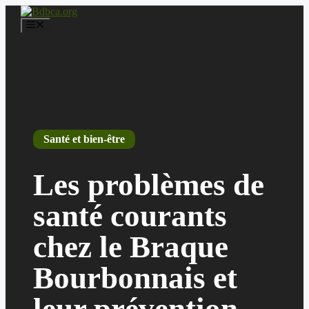
Aller
au
Menu
contenu
Santé et bien-être
Les problèmes de
santé courants
chez le Braque
Bourbonnais et