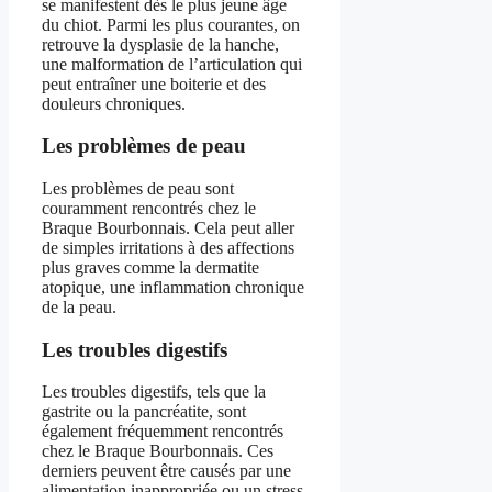
se manifestent dès le plus jeune âge
du chiot. Parmi les plus courantes, on
retrouve la dysplasie de la hanche,
une malformation de l’articulation qui
peut entraîner une boiterie et des
douleurs chroniques.
Les problèmes de peau
Les problèmes de peau sont
couramment rencontrés chez le
Braque Bourbonnais. Cela peut aller
de simples irritations à des affections
plus graves comme la dermatite
atopique, une inflammation chronique
de la peau.
Les troubles digestifs
Les troubles digestifs, tels que la
gastrite ou la pancréatite, sont
également fréquemment rencontrés
chez le Braque Bourbonnais. Ces
derniers peuvent être causés par une
alimentation inappropriée ou un stress