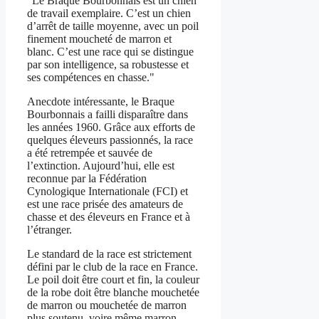
"Le Braque Bourbonnais est un chien
de travail exemplaire. C’est un chien
d’arrêt de taille moyenne, avec un poil
finement moucheté de marron et
blanc. C’est une race qui se distingue
par son intelligence, sa robustesse et
ses compétences en chasse."
Anecdote intéressante, le Braque
Bourbonnais a failli disparaître dans
les années 1960. Grâce aux efforts de
quelques éleveurs passionnés, la race
a été retrempée et sauvée de
l’extinction. Aujourd’hui, elle est
reconnue par la Fédération
Cynologique Internationale (FCI) et
est une race prisée des amateurs de
chasse et des éleveurs en France et à
l’étranger.
Le standard de la race est strictement
défini par le club de la race en France.
Le poil doit être court et fin, la couleur
de la robe doit être blanche mouchetée
de marron ou mouchetée de marron
plus soutenu, voire même marron