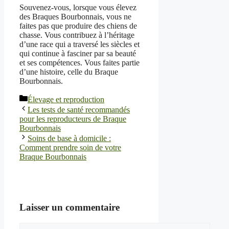
Souvenez-vous, lorsque vous élevez
des Braques Bourbonnais, vous ne
faites pas que produire des chiens de
chasse. Vous contribuez à l’héritage
d’une race qui a traversé les siècles et
qui continue à fasciner par sa beauté
et ses compétences. Vous faites partie
d’une histoire, celle du Braque
Bourbonnais.
Catégories
Élevage et reproduction
Les tests de santé recommandés
pour les reproducteurs de Braque
Bourbonnais
Soins de base à domicile :
Comment prendre soin de votre
Braque Bourbonnais
Laisser un commentaire
Commentaire