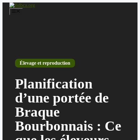
Aller
au
Menu
contenu
Élevage et reproduction
Planification
d’une portée de
Braque
Bourbonnais : Ce