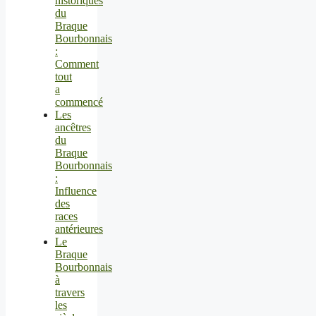
historiques
du
Braque
Bourbonnais
:
Comment
tout
a
commencé
Les
ancêtres
du
Braque
Bourbonnais
:
Influence
des
races
antérieures
Le
Braque
Bourbonnais
à
travers
les